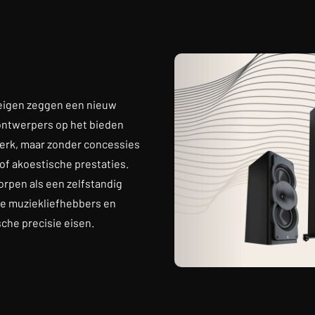
 eigen zeggen een nieuw
 ontwerpers op het bieden
merk, maar zonder concessies
of akoestische prestaties.
orpen als een zelfstandig
nde muziekliefhebbers en
che precisie eisen.