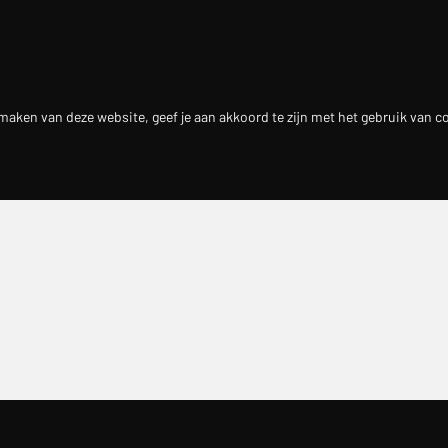
maken van deze website, geef je aan akkoord te zijn met het gebruik van c
Primare