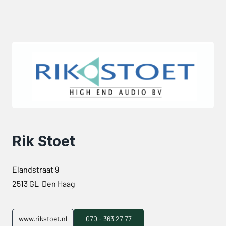
Rik Stoet
Elandstraat 9
2513 GL Den Haag
www.rikstoet.nl
070 - 363 27 77