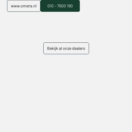
www.omera.nl
010 – 7600 190
Bekijk al onze dealers